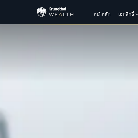
หน้าหลัก
เอกสิทธิ์